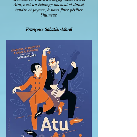
Atoi, c’est un échange musical et dansé,
tendre et joyeux, à vous faire pétiller
l’humeur.
Françoise Sabatier-Morel