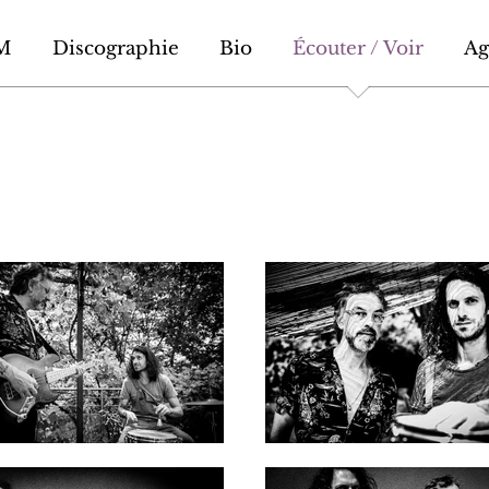
M
Discographie
Bio
Écouter / Voir
Ag