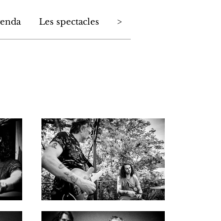
enda
Les spectacles
>