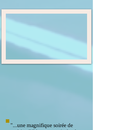
"...une magnifique soirée de