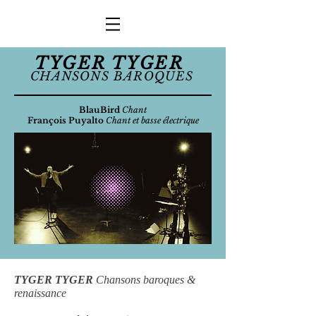
TYGER TYGER
CHANSONS BAROQUES
BlauBird
Chant
François Puyalto
Chant et basse électrique
TYGER TYGER
Chansons baroques &
renaissance