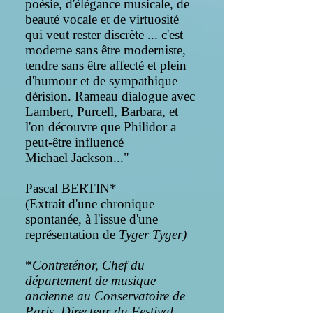
poésie, d'élégance musicale, de
beauté vocale et de virtuosité
qui veut rester discrète ... c'est
moderne sans être moderniste,
tendre sans être affecté et plein
d'humour et de sympathique
dérision. Rameau dialogue avec
Lambert, Purcell, Barbara, et
l'on découvre que Philidor a
peut-être influencé
Michael Jackson..."
Pascal BERTIN*
(Extrait d'une chronique
spontanée, à l'issue d'une
représentation de
Tyger Tyger)
*
Contreténor, Chef du
département de musique
ancienne au Conservatoire de
Paris, Directeur du Festival