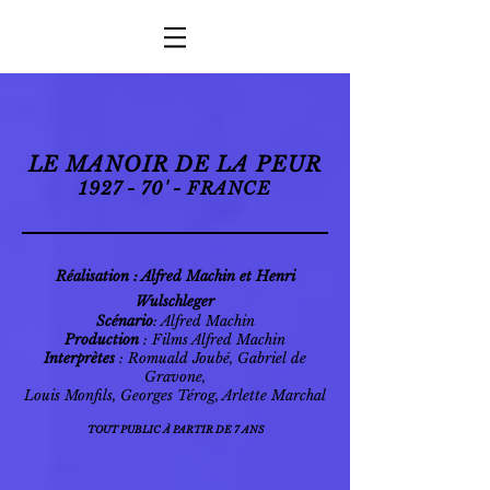
LE MANOIR DE LA PEUR
1927 - 70' - FRANCE
Réalisation
: Alfred Machin et Henri
Wulschleger
Scénario
: Alfred Machin
Production
: Films Alfred Machin
Interprètes
: Romuald Joubé, Gabriel de
Gravone,
Louis Monfils, Georges Térog, Arlette Marchal
TOUT PUBLIC À PARTIR DE 7 ANS