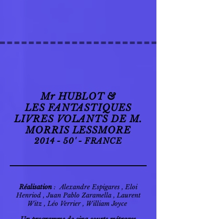
Mr HUBLOT &
LES FANTASTIQUES
LIVRES VOLANTS DE M.
MORRIS LESSMORE
2014 - 50' - FRANCE
Réalisation
:
Alexandre Espigares
,
Eloi
Henriod
,
Juan Pablo Zaramella
,
Laurent
Witz
,
Léo Verrier
,
William Joyce