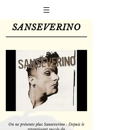
SANSEVERINO
On ne présente plus Sanseverino : Depuis le
retentissant succès du