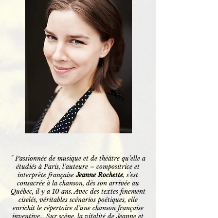
" Passionnée de musique et de théâtre qu’elle a
étudiés à Paris, l’auteure – compositrice et
interprète française
Jeanne Rochette
, s’est
consacrée à la chanson, dès son arrivée au
Québec, il y a 10 ans. Avec des textes finement
ciselés, véritables scénarios poétiques, elle
enrichit le répertoire d’une chanson française
inventive... S
ur scène, la vitalité de Jeanne et