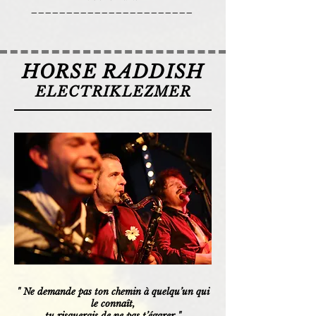
_______________________
HORSE RADDISH
ELECTRIKLEZMER
" Ne demande pas ton chemin à quelqu’un qui
le connaît,
tu risquerais de ne pas t’égarer
"