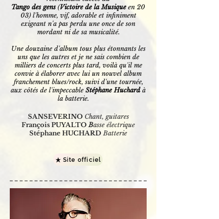
Tango des gens
(
Victoire de la Musique
en 20
03) l'homme, vif, adorable et infiniment
exigeant n'a pas perdu une once de son
mordant ni de sa musicalité.
Une douzaine
d'album tous plus étonnants les
uns que les autres et je ne sais combien de
milliers de concerts plus tard, voilà qu'il me
convie à élaborer avec lui un nouvel album
franchement blues/rock, suivi d'une tournée,
aux côtés de l'impeccable
Stéphane Huchard
à
la batterie.
SANSEVERINO
Chant, guitares
François PUYALTO
B
asse électrique
Stéphane HUCHARD
Batterie
Site officiel