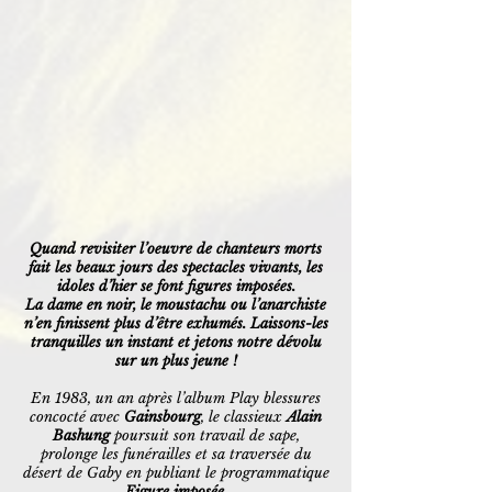
Quand revisiter l’oeuvre de chanteurs morts
fait les beaux jours des spectacles vivants, les
idoles d’hier se font figures imposées.
La dame en noir, le moustachu ou l’anarchiste
n’en finissent plus d’être exhumés. Laissons-les
tranquilles un instant et jetons notre dévolu
sur un plus jeune !
En 1983, un an après l’album Play blessures
concocté avec
Gainsbourg
, le classieux
Alain
Bashung
poursuit son travail de sape,
prolonge les funérailles et sa traversée du
désert de Gaby en publiant le programmatique
Figure imposée
.