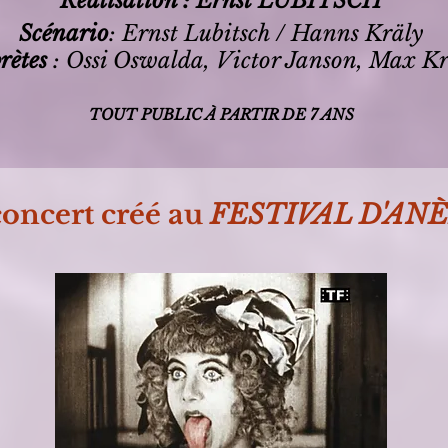
Réalisation
: Ernst LUBITSCH
Scénario
: Ernst Lubitsch / Hanns Kräly
rètes
: Ossi Oswalda, Victor Janson, Max K
TOUT PUBLIC À PARTIR DE 7 ANS
oncert créé au
FESTIVAL D'ANÈ