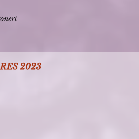
ronert
RES 2023