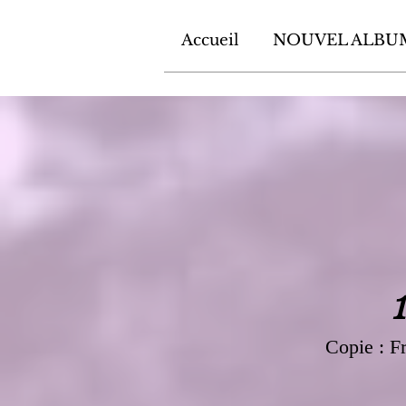
Accueil
NOUVEL ALBU
Copie : F