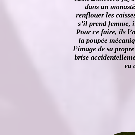
dans un monastè
renflouer les caiss
s’il prend femme, i
Pour ce faire, ils l
la poupée mécaniqu
l’image de sa propre 
brise accidentellemen
va 