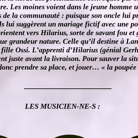
re. Les moines voient dans le jeune homme 
es de la communauté : puisque son oncle lui p
ls lui suggèrent un mariage fictif avec une 
’orientent vers Hilarius, sorte de savant fou et
e grandeur nature. Celle qu’il destine à Lan
fille Ossi. L’apprenti d’Hilarius (génial Ger
t juste avant la livraison. Pour sauver la sit
donc prendre sa place, et jouer… « la poupée
LES MUSICIEN-NE-S :