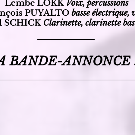
Lembe LOKK
Voix, percussions
ançois PUYALTO
basse électrique, 
l SCHICK
Clarinette, clarinette bas
A BANDE-ANNONCE 