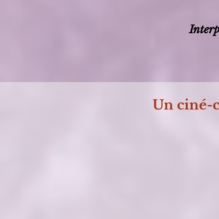
Interp
Un ciné-c