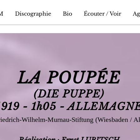
M
Discographie
Bio
Écouter / Voir
Ag
LA POUPÉE
(DIE PUPPE)
1919 - 1h05 - ALLEMAGN
riedrich-Wilhelm-Murnau-Stiftung (Wiesbaden / A