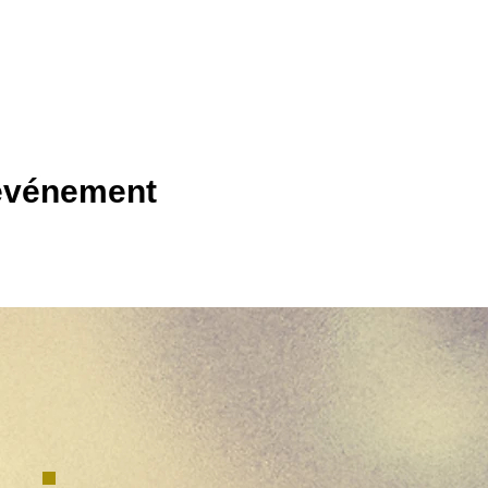
 événement