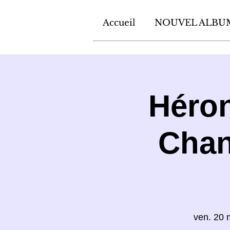
Accueil
NOUVEL ALBU
Héron
Chan
ven. 20 