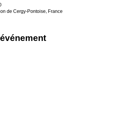
0
on de Cergy-Pontoise, France
l'événement